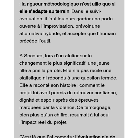
: 
la rigueur méthodologique n’est utile que si 
elle s’adapte au terrain
. Dans le suivi-
évaluation, il faut toujours garder une porte 
ouverte à l’improvisation, prévoir une 
alternative hybride, et accepter que l’humain 
précède l’outil.
À Socoura, lors d’un atelier sur le 
changement le plus significatif, une jeune 
fille a pris la parole. Elle n’a pas récité une 
statistique ni répondu à une question fermée. 
Elle a raconté son histoire : comment le 
projet lui avait permis de retrouver confiance, 
dignité et espoir après des épreuves 
marquées par la violence. Ce témoignage, 
bien plus qu’un chiffre, résumait à lui seul 
l’impact réel du projet.
C’est là que j’ai compris : 
l’évaluation n’a de 