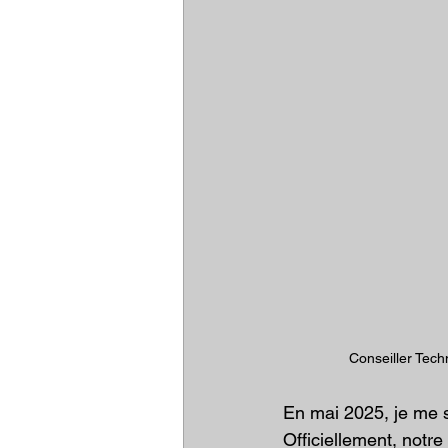
Conseiller Tech
En mai 2025, je me su
Officiellement, notre