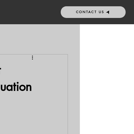
CONTACT US
t
luation