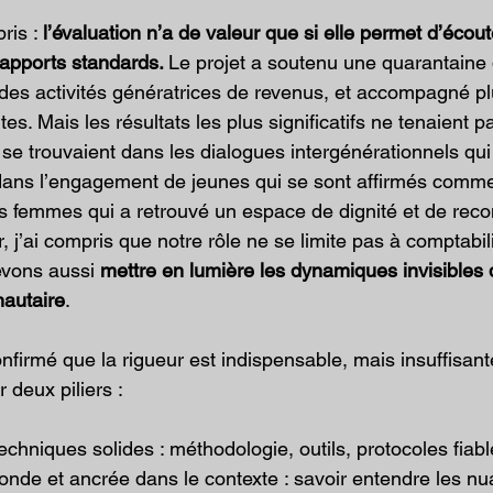
ris : 
l’évaluation n’a de valeur que si elle permet d’écout
rapports standards. 
Le projet a soutenu une quarantaine 
des activités génératrices de revenus, et accompagné pl
es. Mais les résultats les plus significatifs ne tenaient 
s se trouvaient dans les dialogues intergénérationnels qu
ns l’engagement de jeunes qui se sont affirmés comme
es femmes qui a retrouvé un espace de dignité et de rec
, j’ai compris que notre rôle ne se limite pas à comptabil
evons aussi 
mettre en lumière les dynamiques invisibles q
nautaire
.
nfirmé que la rigueur est indispensable, mais insuffisan
 deux piliers :
chniques solides : méthodologie, outils, protocoles fiabl
onde et ancrée dans le contexte : savoir entendre les n