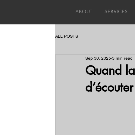
ABOUT
SERVICES
ALL POSTS
Sep 30, 2025
3 min read
Quand la r
d’écouter