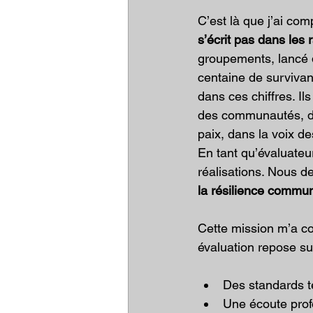
C’est là que j’ai comp
s’écrit pas dans les 
groupements, lancé 
centaine de survivant
dans ces chiffres. Il
des communautés, da
paix, dans la voix d
En tant qu’évaluateur
réalisations. Nous d
la résilience commu
Cette mission m’a co
évaluation repose sur
Des standards te
Une écoute prof