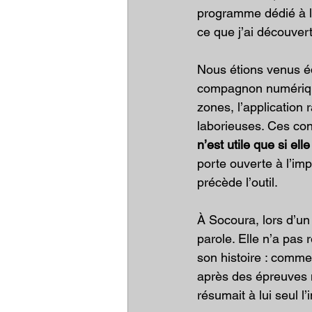
programme dédié à la 
ce que j’ai découvert
Nous étions venus éq
compagnon numérique.
zones, l’application 
laborieuses. Ces con
n’est utile que si ell
porte ouverte à l’imp
précède l’outil.
À Socoura, lors d’un a
parole. Elle n’a pas 
son histoire : commen
après des épreuves m
résumait à lui seul l’