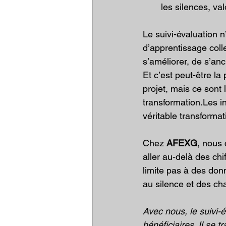
les silences, va
Le suivi-évaluation 
d’apprentissage coll
s’améliorer, de s’an
Et c’est peut-être la 
projet, mais ce sont 
transformation.Les in
véritable transformat
Chez 
AFEXG
, nous
aller au-delà des chi
limite pas à des don
au silence et des ch
Avec nous, le suivi-é
bénéficiaires. Il se t