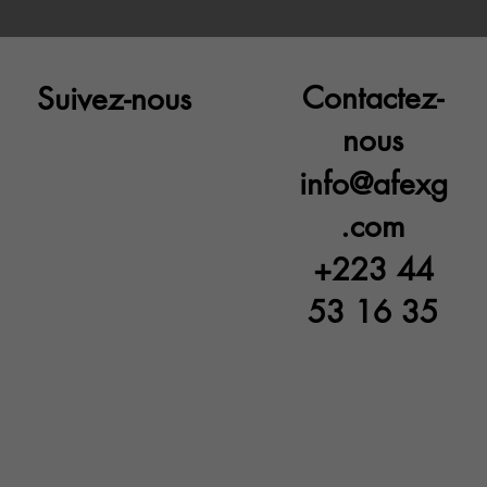
nique
Admin
Contactez-
Suivez-nous
nous
info@afexg
.com
+223 44
53 16 35