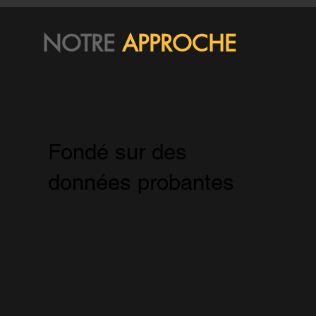
NOTRE
APPROCHE
Fondé sur des
données probantes