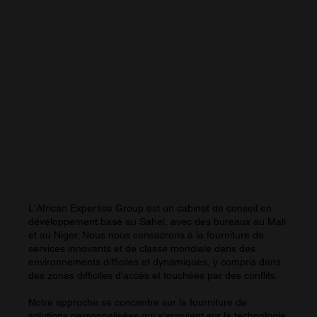
L'African Expertise Group
est un cabinet de conseil en
développement basé au Sahel, avec des bureaux au Mali
et au Niger. Nous nous consacrons à la fourniture de
services innovants et de classe mondiale dans des
environnements difficiles et dynamiques, y compris dans
des zones difficiles d'accès et touchées par des conflits.
Notre approche se concentre sur la fourniture de
solutions personnalisées qui s'appuient sur la technologie