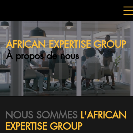
AFRICAN EXPERTISE GROUP
À propos de nous
NOUS SOMMES
L'AFRICAN
EXPERTISE GROUP