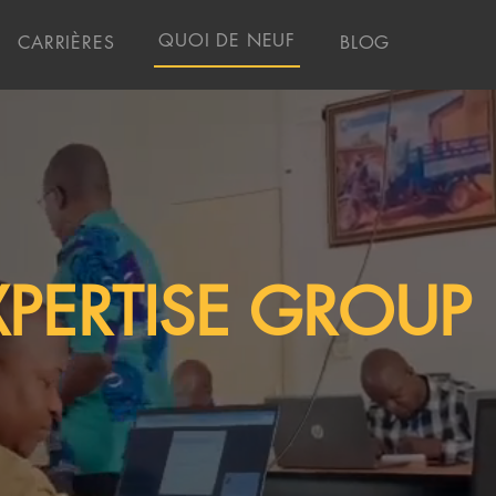
QUOI DE NEUF
CARRIÈRES
BLOG
XPERTISE GROUP