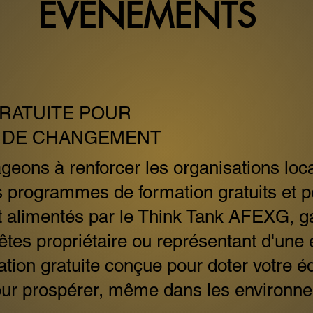
ÉVÉNEMENTS
RATUITE POUR
 DE CHANGEMENT
ons à renforcer les organisations loca
des programmes de formation gratuits et 
 alimentés par le Think Tank AFEXG, ga
 êtes propriétaire ou représentant d'une
mation gratuite conçue pour doter votre
r prospérer, même dans les environneme