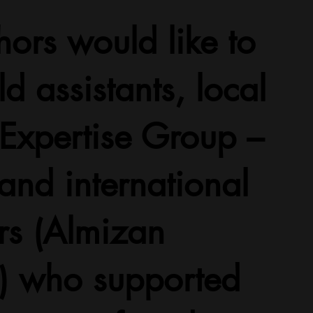
hors would like to
ld assistants, local
 Expertise Group –
nd international
rs (Almizan
) who supported