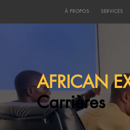
À PROPOS
SERVICES
AFRICAN E
Carrières